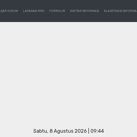
ASAR HUKUM
LAYANAN PPID
FORMULIR
DAFTAR INFORMASI
KLASIFIKASI INFORMA
Sabtu, 8 Agustus 2026 | 09:44