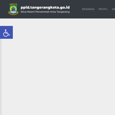
BERANDA
PROFIL
D